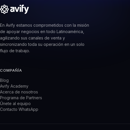
En Avify estamos comprometidos con la misión
de apoyar negocios en todo Latinoamérica,
agilizando sus canales de venta y
sincronizando toda su operación en un solo
flujo de trabajo.
COMPAÑÍA
Blog
Avify Academy
Acerca de nosotros
Programa de Partners
Únete al equipo
Contacto WhatsApp
PRODUCTO
CRM WhatsApp
Sistema de inventario