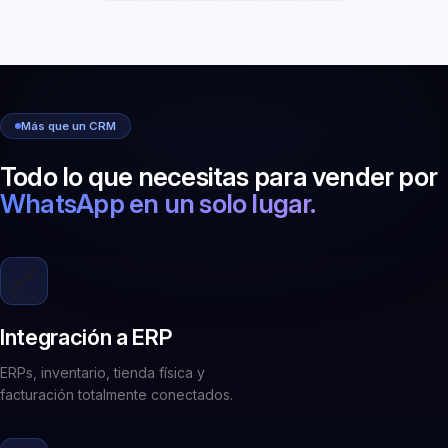
Más que un CRM
Todo lo que necesitas para vender por
WhatsApp en un solo lugar.
🔗
Integración a ERP
ERPs, inventario, tienda física y
facturación totalmente conectados.