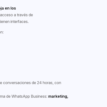
ja en los
acceso a través de
ienen interfaces.
on:
de conversaciones de 24 horas, con
forma de WhatsApp Business:
marketing,