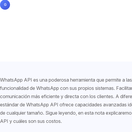
Gabriela Sosa
21 mayo 2024
5 min de lectura
G
WhatsApp API es una poderosa herramienta que permite a las 
funcionalidad de WhatsApp con sus propios sistemas. Facilit
comunicación más eficiente y directa con los clientes. A difere
estándar de WhatsApp API ofrece capacidades avanzadas id
de cualquier tamaño. Sigue leyendo, en esta nota explicarem
API y cuáles son sus costos.