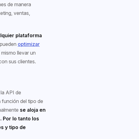
ones de manera
ting, ventas,
lquier plataforma
s pueden
optimizar
í mismo llevar un
on sus clientes.
 la API de
función del tipo de
malmente
se aloja en
 Por lo tanto los
s y tipo de