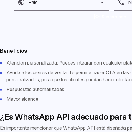
N
Suscribirme
Beneficios
Atención personalizada: Puedes integrar con cualquier pla
Ayuda a los cierres de venta: Te permite hacer CTA en la
personalizados, para que los clientes puedan hacer clic fác
Respuestas automatizadas.
Mayor alcance.
¿Es WhatsApp API adecuado para 
Es importante mencionar que WhatsApp API está diseñada p