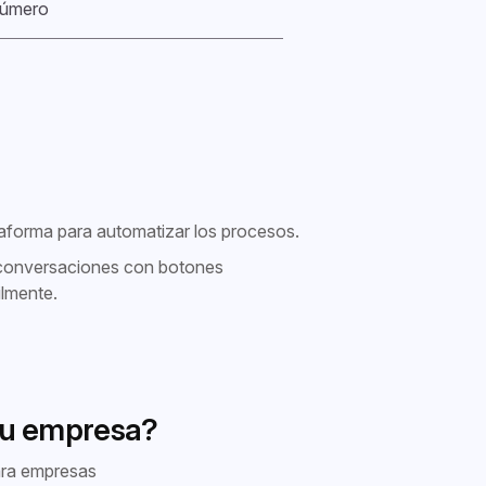
úmero
taforma para automatizar los procesos.
s conversaciones con botones
ilmente.
tu empresa?
ara empresas