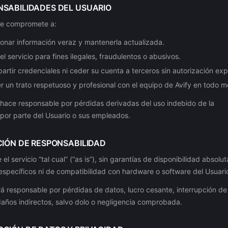
NSABILIDADES DEL USUARIO
 se compromete a:
onar información veraz y mantenerla actualizada.
el servicio para fines ilegales, fraudulentos o abusivos.
rtir credenciales ni ceder su cuenta a terceros sin autorización exp
 un trato respetuoso y profesional con el equipo de Avify en todo 
 hace responsable por pérdidas derivadas del uso indebido de la
por parte del Usuario o sus empleados.
ACIÓN DE RESPONSABILIDAD
 el servicio “tal cual” (“as is”), sin garantías de disponibilidad absolut
específicos ni de compatibilidad con hardware o software del Usuari
rá responsable por pérdidas de datos, lucro cesante, interrupción de
años indirectos, salvo dolo o negligencia comprobada.