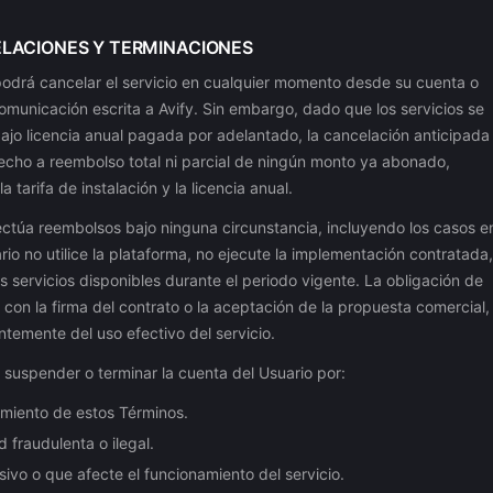
ELACIONES Y TERMINACIONES
podrá cancelar el servicio en cualquier momento desde su cuenta o
municación escrita a Avify. Sin embargo, dado que los servicios se
ajo licencia anual pagada por adelantado, la cancelación anticipada
cho a reembolso total ni parcial de ningún monto ya abonado,
a tarifa de instalación y la licencia anual.
ectúa reembolsos bajo ninguna circunstancia, incluyendo los casos e
rio no utilice la plataforma, no ejecute la implementación contratada,
os servicios disponibles durante el periodo vigente. La obligación de
con la firma del contrato o la aceptación de la propuesta comercial,
temente del uso efectivo del servicio.
 suspender o terminar la cuenta del Usuario por:
miento de estos Términos.
d fraudulenta o ilegal.
ivo o que afecte el funcionamiento del servicio.