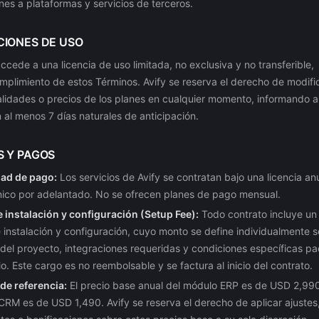
es a plataformas y servicios de terceros.
CIONES DE USO
accede a una licencia de uso limitada, no exclusiva y no transferible,
umplimiento de estos Términos. Avify se reserva el derecho de modifi
alidades o precios de los planes en cualquier momento, informando a
 al menos 7 días naturales de anticipación.
S Y PAGOS
ad de pago:
Los servicios de Avify se contratan bajo una licencia an
nico por adelantado. No se ofrecen planes de pago mensual.
e instalación y configuración (Setup Fee):
Todo contrato incluye un
 instalación y configuración, cuyo monto se define individualmente s
del proyecto, integraciones requeridas y condiciones específicas p
io. Este cargo es no reembolsable y se factura al inicio del contrato.
de referencia:
El precio base anual del módulo ERP es de USD 2,990 
RM es de USD 1,490. Avify se reserva el derecho de aplicar ajustes