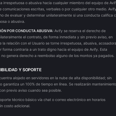
 irrespetuosa o abusiva hacia cualquier miembro del equipo de Avif
 comunicaciones escritas, verbales o por cualquier otro medio. Avif
ho de evaluar y determinar unilateralmente si una conducta califica
uosa o abusiva.
IÓN POR CONDUCTA ABUSIVA:
Avify se reserva el derecho de
ilateralmente el contrato, de forma inmediata y sin previo aviso, en
 la relación con el Usuario se torne irrespetuosa, abusiva, acosador
r forma contraria a un trato digno hacia el equipo de Avify. Esta
n no genera derecho a reembolso alguno de los montos ya pagados.
NIBILIDAD Y SOPORTE
cuentra alojado en servidores en la nube de alta disponibilidad; sin
o garantiza un 100% de tiempo en línea. Se realizarán mantenimient
con previo aviso cuando sea posible.
oporte técnico básico vía chat o correo electrónico en horarios
in costo adicional.