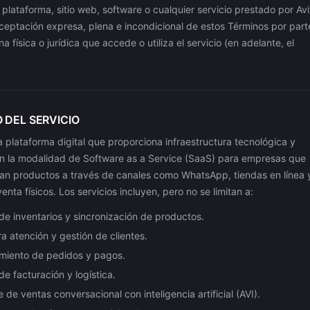
a plataforma, sitio web, software o cualquier servicio prestado por Avi
aceptación expresa, plena e incondicional de estos Términos por part
a física o jurídica que accede o utiliza el servicio (en adelante, el
O DEL SERVICIO
a plataforma digital que proporciona infraestructura tecnológica y
en la modalidad de Software as a Service (SaaS) para empresas que
zan productos a través de canales como WhatsApp, tiendas en línea 
enta físicos. Los servicios incluyen, pero no se limitan a:
de inventarios y sincronización de productos.
 atención y gestión de clientes.
miento de pedidos y pagos.
de facturación y logística.
e de ventas conversacional con inteligencia artificial (AVI).