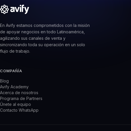
En Avify estamos comprometidos con la misión
de apoyar negocios en todo Latinoamérica,
agilizando sus canales de venta y
sincronizando toda su operación en un solo
flujo de trabajo.
COMPAÑÍA
Blog
Avify Academy
Acerca de nosotros
Programa de Partners
Únete al equipo
Contacto WhatsApp
PRODUCTO
CRM WhatsApp
Sistema de inventario