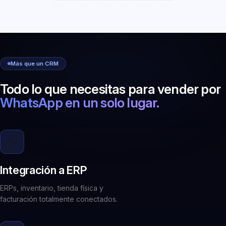
Más que un CRM
Todo lo que necesitas para vender por
WhatsApp en un solo lugar.
🔗
Integración a ERP
ERPs, inventario, tienda física y
facturación totalmente conectados.