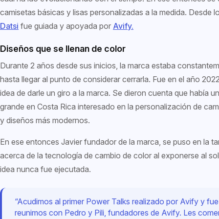
camisetas básicas y lisas personalizadas a la medida. Desde lo
Datsi
fue guiada y apoyada por
Avify.
Diseños que se llenan de color
Durante 2 años desde sus inicios, la marca estaba constante
hasta llegar al punto de considerar cerrarla. Fue en el año 2022
idea de darle un giro a la marca. Se dieron cuenta que había
grande en Costa Rica interesado en la personalización de cami
y diseños más modernos.
En ese entonces Javier fundador de la marca, se puso en la ta
acerca de la tecnología de cambio de color al exponerse al sol
idea nunca fue ejecutada.
“Acudimos al primer Power Talks realizado por Avify y fue
reunimos con Pedro y Pili, fundadores de Avify. Les com