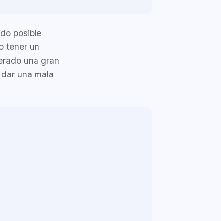
ido posible
o tener un
nerado una gran
a dar una mala