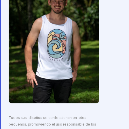
Todos sus diseños se confeccionan en lotes
pequeños, promoviendo el uso responsable de los