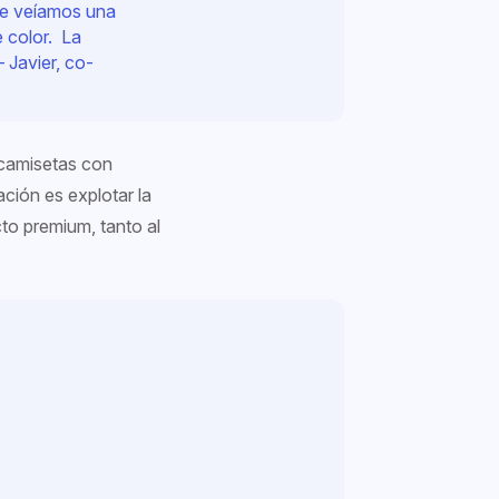
ue veíamos una
 color. La
– Javier, co-
 camisetas con
ación es explotar la
cto
premium,
tanto al