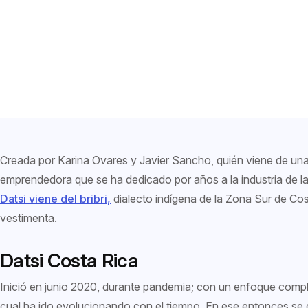
Creada por Karina Ovares y Javier Sancho, quién viene de una
emprendedora que se ha dedicado por años a la industria de l
Datsi viene del bribri,
dialecto indígena de la Zona Sur de Cost
vestimenta.
Datsi Costa Rica
Inició en junio 2020, durante pandemia; con un enfoque compl
cual ha ido evolucionando con el tiempo. En ese entonces se 