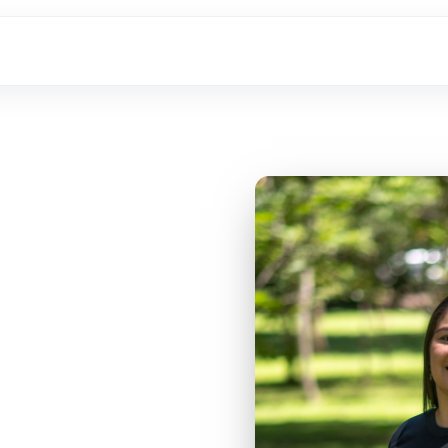
ura de
el diseño