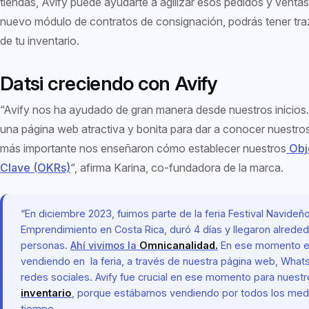
tiendas, Avify puede ayudarte a agilizar esos pedidos y ventas
nuevo módulo de contratos de consignación, podrás tener tra
de tu inventario.
Datsi creciendo con Avify
“Avify nos ha ayudado de gran manera desde nuestros inicios
una página web atractiva y bonita para dar a conocer nuestro
más importante nos enseñaron cómo establecer nuestros
Obje
Clave (OKRs)
“, afirma Karina, co-fundadora de la marca.
“En diciembre 2023, fuimos parte de la feria Festival Navideñ
Emprendimiento en Costa Rica, duró 4 días y llegaron alrede
personas.
Ahí vivimos la
Omnicanalidad.
En ese momento 
vendiendo en la feria, a través de nuestra página web, What
redes sociales. Avify fue crucial en ese momento para nuest
inventario
, porque estábamos vendiendo por todos los med
tiempo.