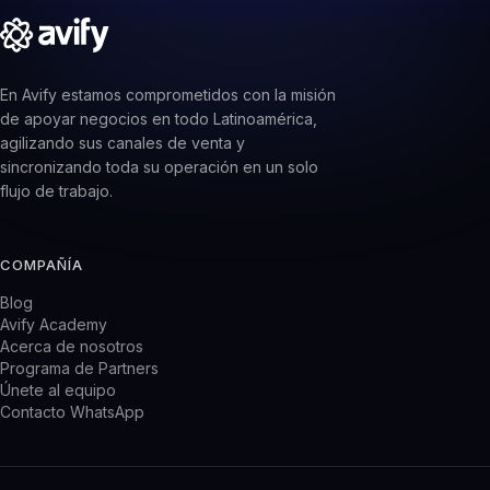
En Avify estamos comprometidos con la misión
de apoyar negocios en todo Latinoamérica,
agilizando sus canales de venta y
sincronizando toda su operación en un solo
flujo de trabajo.
COMPAÑÍA
Blog
Avify Academy
Acerca de nosotros
Programa de Partners
Únete al equipo
Contacto WhatsApp
PRODUCTO
CRM WhatsApp
Sistema de inventario