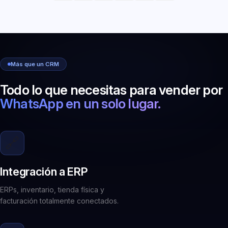
Más que un CRM
Todo lo que necesitas para vender por
WhatsApp en un solo lugar.
🔗
Integración a ERP
ERPs, inventario, tienda física y
facturación totalmente conectados.