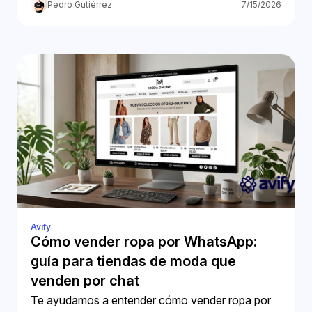
Business.
Pedro Gutiérrez
7/15/2026
Avify
Cómo vender ropa por WhatsApp:
guía para tiendas de moda que
venden por chat
Te ayudamos a entender cómo vender ropa por