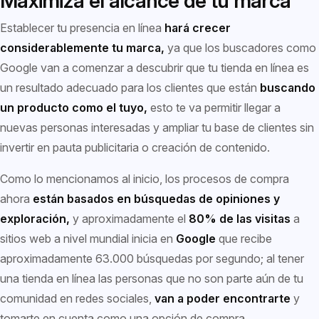
Maximiza el alcance de tu marca
Establecer tu presencia en línea
hará crecer
considerablemente tu marca,
ya que los buscadores como
Google van a comenzar a descubrir que tu tienda en línea es
un resultado adecuado para los clientes que están
buscando
un producto como el tuyo,
esto te va permitir llegar a
nuevas personas interesadas y ampliar tu base de clientes sin
invertir en pauta publicitaria o creación de contenido.
Como lo mencionamos al inicio, los procesos de compra
ahora
están basados en búsquedas de opiniones y
exploración,
y aproximadamente el
80% de las visitas
a
sitios web a nivel mundial inicia en
Google
que recibe
aproximadamente 63.000 búsquedas por segundo; al tener
una tienda en línea las personas que no son parte aún de tu
comunidad en redes sociales,
van a poder encontrarte
y
tomarte en cuenta como una opción de compra.