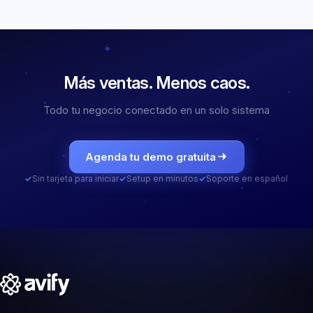
Más ventas.
Menos caos.
Todo tu negocio conectado en un solo sistema
Agenda tu demo gratuita
✓
Sin tarjeta para iniciar
✓
Setup en minutos
✓
Soporte en español