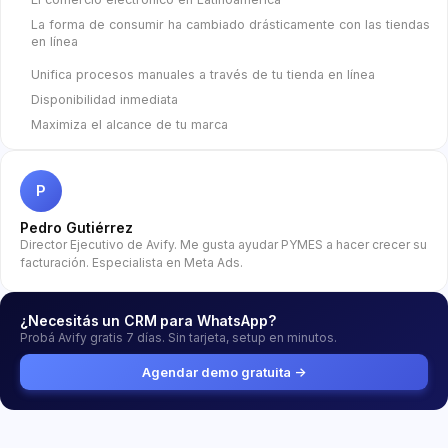
La forma de consumir ha cambiado drásticamente con las tiendas
en línea
Unifica procesos manuales a través de tu tienda en línea
Disponibilidad inmediata
Maximiza el alcance de tu marca
P
Pedro Gutiérrez
Director Ejecutivo de Avify. Me gusta ayudar PYMES a hacer crecer su
facturación. Especialista en Meta Ads.
¿Necesitás un CRM para WhatsApp?
Probá Avify gratis 7 días. Sin tarjeta, setup en minutos.
Agendar demo gratuita →