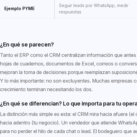
Seguir leads por WhatsApp, medir
Ejemplo PYME
respuestas
¿En qué se parecen?
Tanto el ERP como el CRM centralizan información que antes 
hojas de cuadernos, documentos de Excel, correos o convers
mejoran la toma de decisiones porque reemplazan suposicione
Y lo más importante: no son excluyentes. Muchas empresas c
crecimiento terminan necesitando los dos.
¿En qué se diferencian? Lo que importa para tu oper
La distinción más simple es esta: el CRM mira hacia afuera (el c
hacia adentro (tu negocio). Un vendedor que atiende WhatsA
para no perder el hilo de cada chat o lead. El bodeguero que ac