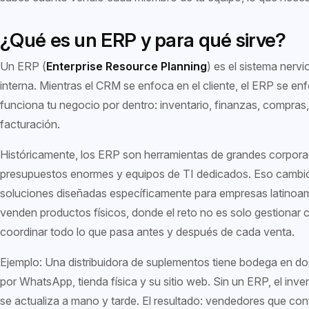
¿Qué es un ERP y para qué sirve?
Un ERP (
Enterprise Resource Planning
) es el sistema nerv
interna. Mientras el CRM se enfoca en el cliente, el ERP se e
funciona tu negocio por dentro: inventario, finanzas, compras, 
facturación.
Históricamente, los ERP son herramientas de grandes corpor
presupuestos enormes y equipos de TI dedicados. Eso cambió
soluciones diseñadas específicamente para empresas latinoa
venden productos físicos, donde el reto no es solo gestionar c
coordinar todo lo que pasa antes y después de cada venta.
Ejemplo: Una distribuidora de suplementos tiene bodega en d
por WhatsApp, tienda física y su sitio web. Sin un ERP, el inve
se actualiza a mano y tarde. El resultado: vendedores que co