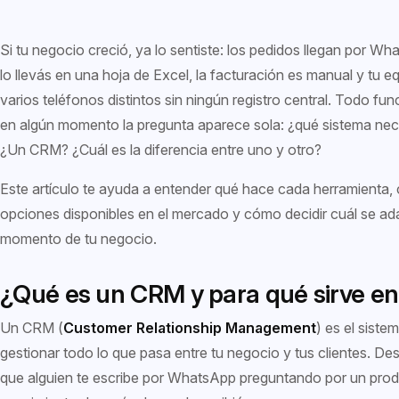
Si tu negocio creció, ya lo sentiste: los pedidos llegan por Wha
lo llevás en una hoja de Excel, la facturación es manual y tu 
varios teléfonos distintos sin ningún registro central. Todo fu
en algún momento la pregunta aparece sola: ¿qué sistema ne
¿Un CRM? ¿Cuál es la diferencia entre uno y otro?
Este artículo te ayuda a entender qué hace cada herramienta, 
opciones disponibles en el mercado y cómo decidir cuál se ada
momento de tu negocio.
¿Qué es un CRM y para qué sirve en
Un CRM (
Customer Relationship Management
) es el siste
gestionar todo lo que pasa entre tu negocio y tus clientes. D
que alguien te escribe por WhatsApp preguntando por un produ