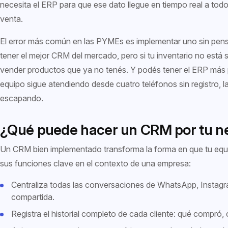
necesita el ERP para que ese dato llegue en tiempo real a tod
venta.
El error más común en las PYMEs es implementar uno sin pens
tener el mejor CRM del mercado, pero si tu inventario no está 
vender productos que ya no tenés. Y podés tener el ERP más p
equipo sigue atendiendo desde cuatro teléfonos sin registro, l
escapando.
¿Qué puede hacer un CRM por tu n
Un CRM bien implementado transforma la forma en que tu equ
sus funciones clave en el contexto de una empresa:
Centraliza todas las conversaciones de WhatsApp, Instag
compartida.
Registra el historial completo de cada cliente: qué compró