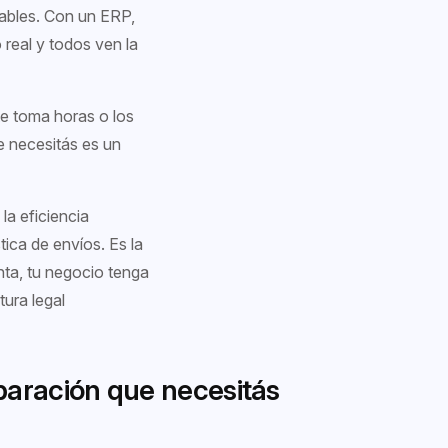
tables. Con un ERP,
 real y todos ven la
te toma horas o los
e necesitás es un
la eficiencia
tica de envíos. Es la
nta, tu negocio tenga
tura legal
paración que necesitás