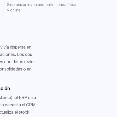
Sincronizar inventario entre tienda física
y online
vivía dispersa en
aciones. Los dos
s con datos reales.
onsolidadas o en
ación
liente), el ERP mira
pp necesita el CRM
tualiza el stock