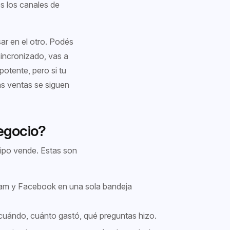
os los canales de
ar en el otro. Podés
sincronizado, vas a
otente, pero si tu
as ventas se siguen
egocio?
ipo vende. Estas son
ram y Facebook en una sola bandeja
, cuándo, cuánto gastó, qué preguntas hizo.