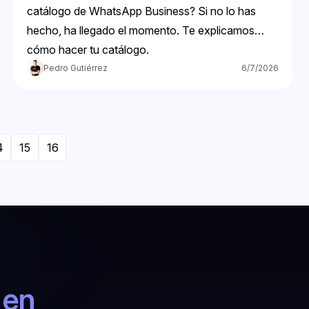
catálogo de WhatsApp Business? Si no lo has
hecho, ha llegado el momento. Te explicamos
cómo hacer tu catálogo.
Pedro Gutiérrez
6/7/2026
4
15
16
 en