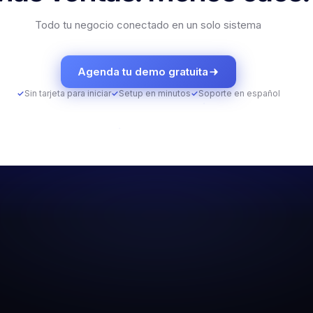
Todo tu negocio conectado en un solo sistema
Agenda tu demo gratuita
✓
Sin tarjeta para iniciar
✓
Setup en minutos
✓
Soporte en español