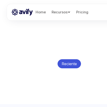
Home
Recursos
Pricing
Reciente
Avify
Av