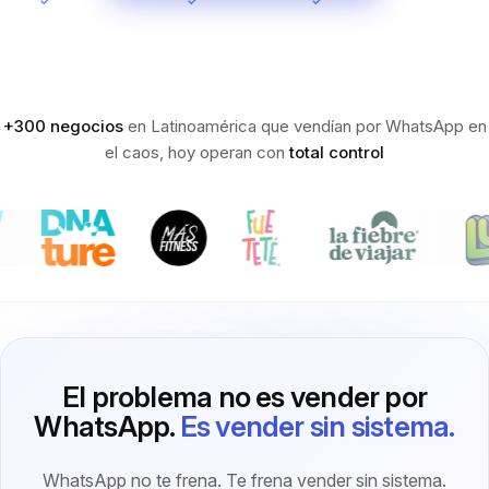
✓
Sin tarjeta para iniciar
✓
Setup en minutos
✓
Soporte en español
+300 negocios
en Latinoamérica que vendían por WhatsApp en
el caos, hoy operan con
total control
El problema no es vender por
WhatsApp.
Es vender sin sistema.
WhatsApp no te frena. Te frena vender sin sistema.