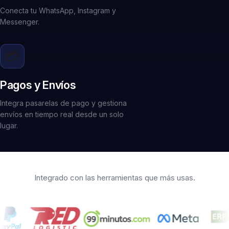
Conecta tu WhatsApp, Instagram y
Messenger.
💳
Pagos y Envíos
Integra pasarelas de pago y gestiona
envíos en tiempo real desde un solo
lugar.
Integrado con las herramientas que más usas.