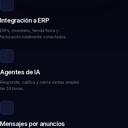
🔗
Integración a ERP
ERPs, inventario, tienda física y
facturación totalmente conectados.
🤖
Agentes de IA
Responde, califica y cierra ventas simples
las 24 horas.
📣
Mensajes por anuncios