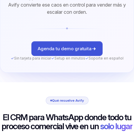
Avify convierte ese caos en control para vender más y
escalar con orden.
Agenda tu demo gratuita
✓
Sin tarjeta para iniciar
✓
Setup en minutos
✓
Soporte en español
Qué resuelve Avify
El CRM para WhatsApp donde todo tu
proceso comercial vive en un
solo lugar