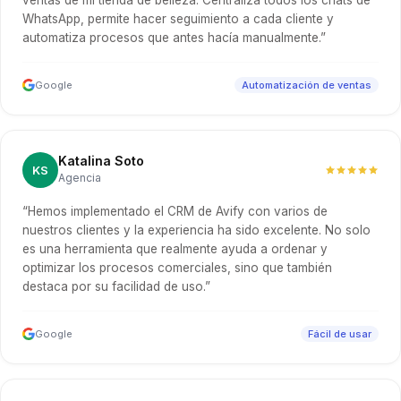
ventas de mi tienda de belleza. Centraliza todos los chats de
WhatsApp, permite hacer seguimiento a cada cliente y
automatiza procesos que antes hacía manualmente.”
Google
Automatización de ventas
Katalina Soto
KS
Agencia
“Hemos implementado el CRM de Avify con varios de
nuestros clientes y la experiencia ha sido excelente. No solo
es una herramienta que realmente ayuda a ordenar y
optimizar los procesos comerciales, sino que también
destaca por su facilidad de uso.”
Google
Fácil de usar