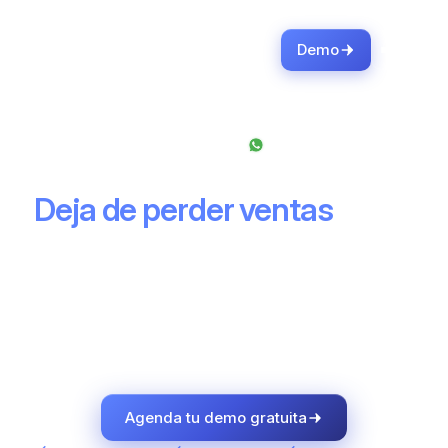
Demo
Business Partner
WhatsApp API Oficial
Deja de perder ventas
por el
caos en WhatsApp
Avify centraliza tus conversaciones, organiza a tu equipo y
convierte WhatsApp en un proceso comercial claro, medible y
escalable
Agenda tu demo gratuita